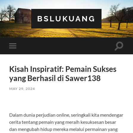
BSLUKUANG
Toggle
Toggle
search
mobile
field
menu
Kisah Inspiratif: Pemain Sukses
yang Berhasil di Sawer138
MAY 29, 2024
Dalam dunia perjudian online, seringkali kita mendengar
cerita tentang pemain yang meraih kesuksesan besar
dan mengubah hidup mereka melalui permainan yang