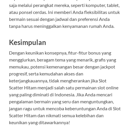
saja melalui perangkat mereka, seperti komputer, tablet,
atau ponsel cerdas. Ini memberi Anda fleksibilitas untuk
bermain sesuai dengan jadwal dan preferensi Anda
tanpa harus meninggalkan kenyamanan rumah Anda.
Kesimpulan
Dengan keunikan konsepnya, fitur-fitur bonus yang
menggiurkan, beragam tema yang menarik, grafis yang
memukau, potensi kemenangan besar dengan jackpot
progresif, serta kemudahan akses dan
keterjangkauannya, tidak mengherankan jika Slot
Scatter Hitam menjadi salah satu permainan slot online
yang paling diminati di Indonesia. Jika Anda mencari
pengalaman bermain yang seru dan menguntungkan,
jangan ragu untuk mencoba keberuntungan Anda di Slot
Scatter Hitam dan nikmati semua kelebihan dan
keunikan yang ditawarkannya!