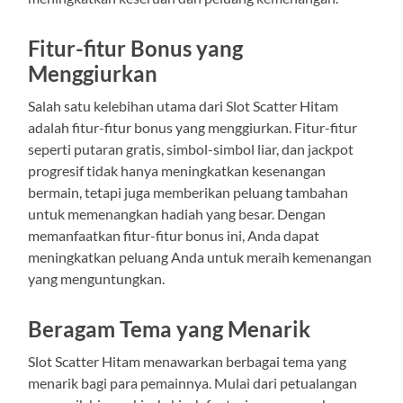
Fitur-fitur Bonus yang
Menggiurkan
Salah satu kelebihan utama dari Slot Scatter Hitam
adalah fitur-fitur bonus yang menggiurkan. Fitur-fitur
seperti putaran gratis, simbol-simbol liar, dan jackpot
progresif tidak hanya meningkatkan kesenangan
bermain, tetapi juga memberikan peluang tambahan
untuk memenangkan hadiah yang besar. Dengan
memanfaatkan fitur-fitur bonus ini, Anda dapat
meningkatkan peluang Anda untuk meraih kemenangan
yang menguntungkan.
Beragam Tema yang Menarik
Slot Scatter Hitam menawarkan berbagai tema yang
menarik bagi para pemainnya. Mulai dari petualangan