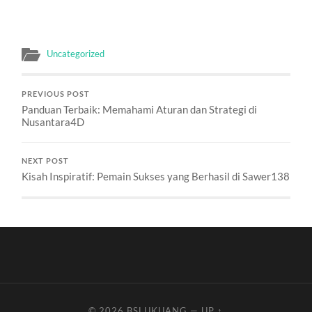
Uncategorized
PREVIOUS POST
Panduan Terbaik: Memahami Aturan dan Strategi di
Nusantara4D
NEXT POST
Kisah Inspiratif: Pemain Sukses yang Berhasil di Sawer138
© 2026
BSLUKUANG
—
UP ↑