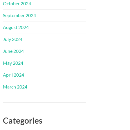
October 2024
September 2024
August 2024
July 2024
June 2024
May 2024
April 2024
March 2024
Categories