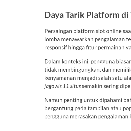
Daya Tarik Platform di
Persaingan platform slot online saa
lomba menawarkan pengalaman terb
responsif hingga fitur permainan yan
Dalam konteks ini, pengguna bias
tidak membingungkan, dan memiliki
kenyamanan menjadi salah satu al
jagowin11 situs
semakin sering dipe
Namun penting untuk dipahami bah
bergantung pada tampilan atau pop
pengguna merasakan pengalaman b