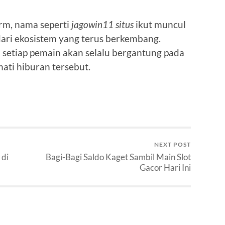
orm, nama seperti
jagowin11 situs
ikut muncul
ari ekosistem yang terus berkembang.
setiap pemain akan selalu bergantung pada
ati hiburan tersebut.
NEXT POST
 di
Bagi-Bagi Saldo Kaget Sambil Main Slot
Gacor Hari Ini