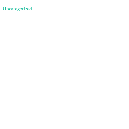
Uncategorized