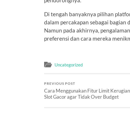
pendorongnya.
Di tengah banyaknya pilihan platf
dalam percakapan sebagai bagian d
Namun pada akhirnya, pengalaman 
preferensi dan cara mereka menikm
Uncategorized
PREVIOUS POST
Cara Menggunakan Fitur Limit Kerugian
Slot Gacor agar Tidak Over Budget