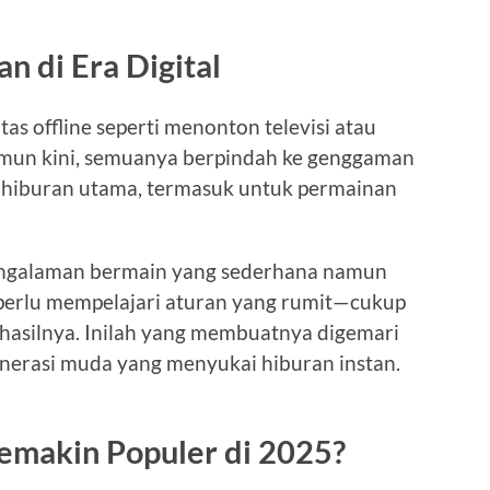
n di Era Digital
tas offline seperti menonton televisi atau
mun kini, semuanya berpindah ke genggaman
 hiburan utama, termasuk untuk permainan
pengalaman bermain yang sederhana namun
perlu mempelajari aturan yang rumit—cukup
asilnya. Inilah yang membuatnya digemari
nerasi muda yang menyukai hiburan instan.
emakin Populer di 2025?