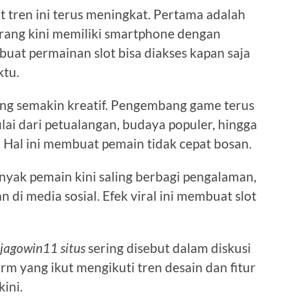
tren ini terus meningkat. Pertama adalah
ang kini memiliki smartphone dengan
mbuat permainan slot bisa diakses kapan saja
ktu.
ang semakin kreatif. Pengembang game terus
i dari petualangan, budaya populer, hingga
f. Hal ini membuat pemain tidak cepat bosan.
nyak pemain kini saling berbagi pengalaman,
di media sosial. Efek viral ini membuat slot
jagowin11 situs
sering disebut dalam diskusi
rm yang ikut mengikuti tren desain dan fitur
ini.