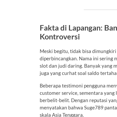
Fakta di Lapangan: Ba
Kontroversi
Meski begitu, tidak bisa dimungk
diperbincangkan. Nama ini sering 
slot dan judi daring. Banyak yang 
juga yang curhat soal saldo tertah
Beberapa testimoni pengguna men
customer service, sementara yang l
berbelit-belit. Dengan reputasi yan
menyatakan bahwa Suge789 pantas 
skala Asia Tenggara.