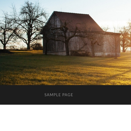
SAMPLE PAGE