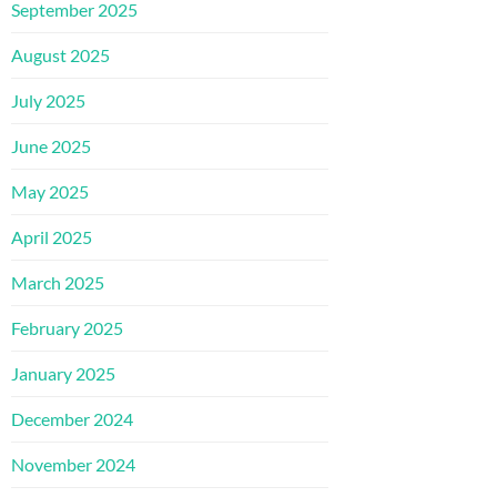
September 2025
August 2025
July 2025
June 2025
May 2025
April 2025
March 2025
February 2025
January 2025
December 2024
November 2024