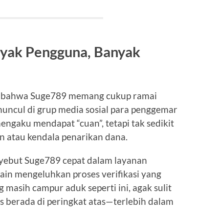
nyak Pengguna, Banyak
iri bahwa Suge789 memang cukup ramai
muncul di grup media sosial para penggemar
mengaku mendapat “cuan”, tetapi tak sedikit
an atau kendala penarikan dana.
yebut Suge789 cepat dalam layanan
ain mengeluhkan proses verifikasi yang
g masih campur aduk seperti ini, agak sulit
berada di peringkat atas—terlebih dalam