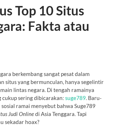
s Top 10 Situs
gara: Fakta atau
nggara berkembang sangat pesat dalam
an situs yang bermunculan, hanya segelintir
main lintas negara. Di tengah ramainya
 cukup sering dibicarakan:
suge789
. Baru-
ia sosial ramai menyebut bahwa Suge789
itus Judi Online
di Asia Tenggara. Tapi
au sekadar hoax?