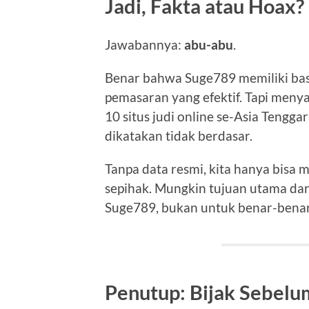
Jadi, Fakta atau Hoax?
Jawabannya:
abu-abu
.
Benar bahwa Suge789 memiliki basi
pemasaran yang efektif. Tapi meny
10 situs judi online se-Asia Tengga
dikatakan tidak berdasar.
Tanpa data resmi, kita hanya bisa
sepihak. Mungkin tujuan utama dar
Suge789, bukan untuk benar-bena
Penutup: Bijak Sebel