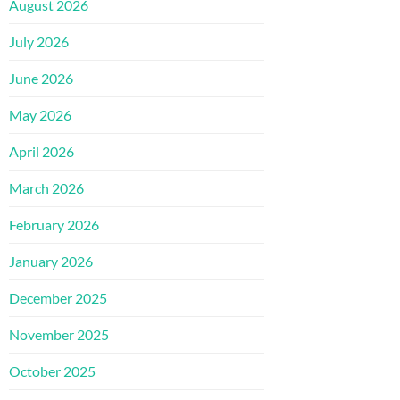
August 2026
July 2026
June 2026
May 2026
April 2026
March 2026
February 2026
January 2026
December 2025
November 2025
October 2025