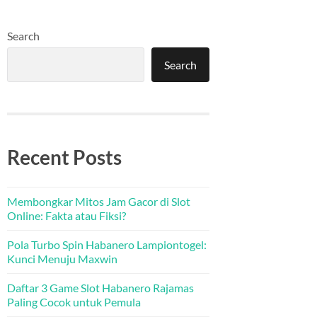
Search
Search
Recent Posts
Membongkar Mitos Jam Gacor di Slot
Online: Fakta atau Fiksi?
Pola Turbo Spin Habanero Lampiontogel:
Kunci Menuju Maxwin
Daftar 3 Game Slot Habanero Rajamas
Paling Cocok untuk Pemula