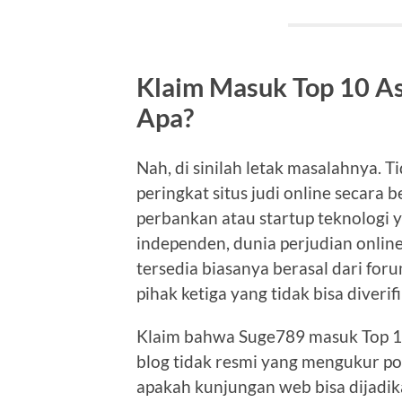
Klaim Masuk Top 10 As
Apa?
Nah, di sinilah letak masalahnya. T
peringkat situs judi online secara b
perbankan atau startup teknologi
independen, dunia perjudian onlin
tersedia biasanya berasal dari forum
pihak ketiga yang tidak bisa diveri
Klaim bahwa Suge789 masuk Top 10 
blog tidak resmi yang mengukur po
apakah kunjungan web bisa dijadika