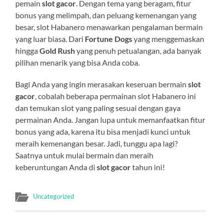
pemain
slot gacor
. Dengan tema yang beragam, fitur
bonus yang melimpah, dan peluang kemenangan yang
besar, slot Habanero menawarkan pengalaman bermain
yang luar biasa. Dari
Fortune Dogs
yang menggemaskan
hingga
Gold Rush
yang penuh petualangan, ada banyak
pilihan menarik yang bisa Anda coba.
Bagi Anda yang ingin merasakan keseruan bermain
slot
gacor
, cobalah beberapa permainan slot Habanero ini
dan temukan slot yang paling sesuai dengan gaya
permainan Anda. Jangan lupa untuk memanfaatkan fitur
bonus yang ada, karena itu bisa menjadi kunci untuk
meraih kemenangan besar. Jadi, tunggu apa lagi?
Saatnya untuk mulai bermain dan meraih
keberuntungan Anda di
slot gacor
tahun ini!
Uncategorized