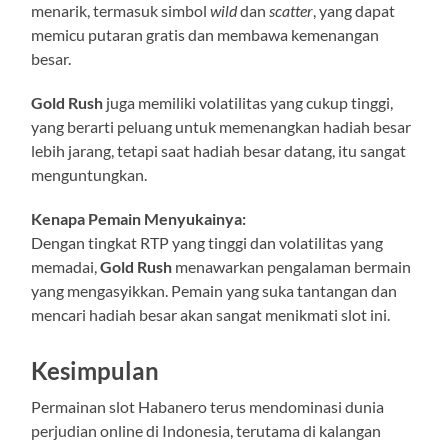
menarik, termasuk simbol
wild
dan
scatter
, yang dapat
memicu putaran gratis dan membawa kemenangan
besar.
Gold Rush
juga memiliki volatilitas yang cukup tinggi,
yang berarti peluang untuk memenangkan hadiah besar
lebih jarang, tetapi saat hadiah besar datang, itu sangat
menguntungkan.
Kenapa Pemain Menyukainya:
Dengan tingkat RTP yang tinggi dan volatilitas yang
memadai,
Gold Rush
menawarkan pengalaman bermain
yang mengasyikkan. Pemain yang suka tantangan dan
mencari hadiah besar akan sangat menikmati slot ini.
Kesimpulan
Permainan slot Habanero terus mendominasi dunia
perjudian online di Indonesia, terutama di kalangan