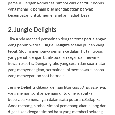
pemain. Dengan kombinasi simbol wild dan fitur bonus
yang menarik, pemain bisa mendapatkan banyak
kesempatan untuk memenangkan hadiah besar.
2.
Jungle Delights
Jika Anda mencari permainan dengan tema petualangan
yang penuh warna,
Jungle Delights
adalah pilihan yang
tepat. Slot ini membawa pemain ke dalam hutan tropis
yang penuh dengan buah-buahan segar dan hewan-
hewan eksotis. Dengan grafis yang cerah dan suara latar
yang menyenangkan, permainan ini membawa suasana
yang menyegarkan saat bermain.
Jungle Delights
dikenal dengan fitur
cascading reels
-nya,
yang memungkinkan pemain untuk mendapatkan
beberapa kemenangan dalam satu putaran. Setiap kali
Anda menang, simbol-simbol pemenang akan hilang dan
digantikan dengan simbol baru yang memberi peluang