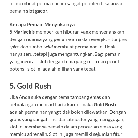
ini membuat permainan ini sangat populer di kalangan
pemain
slot gacor
.
Kenapa Pemain Menyukainya:
5 Mariachis
memberikan hiburan yang menyenangkan
dengan nuansa yang penuh warna dan enerjik. Fitur
free
spins
dan simbol
wild
membuat permainan ini tidak
hanya seru, tetapi juga menguntungkan. Bagi pemain
yang mencari slot dengan tema yang ceria dan penuh
potensi, slot ini adalah pilihan yang tepat.
5.
Gold Rush
Jika Anda suka dengan tema tambang emas dan
petualangan mencari harta karun, maka
Gold Rush
adalah permainan yang tidak boleh dilewatkan. Dengan
grafis yang sangat rinci dan atmosfer yang menggugah,
slot ini membawa pemain dalam pencarian emas yang
memicu adrenalin. Slot ini juga memiliki sejumlah fitur