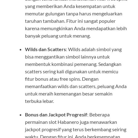
yang memberikan Anda kesempatan untuk
memutar gulungan tanpa harus mengeluarkan
taruhan tambahan. Fitur ini sangat populer
karena memungkinkan Anda mendapatkan lebih
banyak peluang untuk menang.
Wilds dan Scatters
: Wilds adalah simbol yang
bisa menggantikan simbol lainnya untuk
membentuk kombinasi pemenang. Sedangkan
scatters sering kali digunakan untuk memicu
fitur bonus atau free spins. Dengan
memanfaatkan wilds dan scatters, peluang Anda
untuk meraih kemenangan besar semakin
terbuka lebar.
Bonus dan Jackpot Progresif
: Beberapa
permainan slot Habanero juga menawarkan
jackpot progresif yang terus berkembang seiring
waktu. Dengan fitur ini, Anda berkesempatan