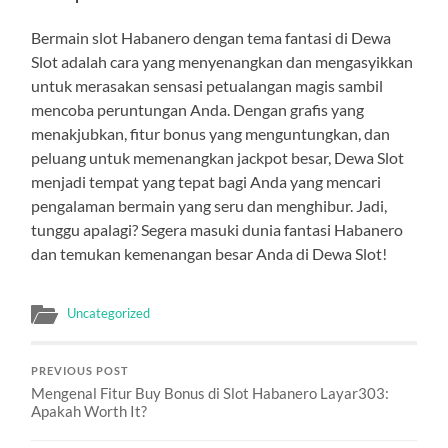
Bermain slot Habanero dengan tema fantasi di Dewa
Slot adalah cara yang menyenangkan dan mengasyikkan
untuk merasakan sensasi petualangan magis sambil
mencoba peruntungan Anda. Dengan grafis yang
menakjubkan, fitur bonus yang menguntungkan, dan
peluang untuk memenangkan jackpot besar, Dewa Slot
menjadi tempat yang tepat bagi Anda yang mencari
pengalaman bermain yang seru dan menghibur. Jadi,
tunggu apalagi? Segera masuki dunia fantasi Habanero
dan temukan kemenangan besar Anda di Dewa Slot!
Uncategorized
PREVIOUS POST
Mengenal Fitur Buy Bonus di Slot Habanero Layar303:
Apakah Worth It?