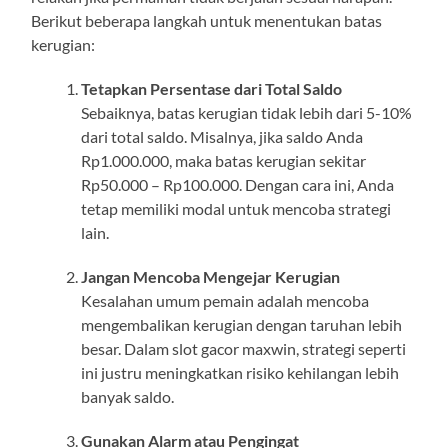
Berikut beberapa langkah untuk menentukan batas
kerugian:
Tetapkan Persentase dari Total Saldo
Sebaiknya, batas kerugian tidak lebih dari 5-10%
dari total saldo. Misalnya, jika saldo Anda
Rp1.000.000, maka batas kerugian sekitar
Rp50.000 – Rp100.000. Dengan cara ini, Anda
tetap memiliki modal untuk mencoba strategi
lain.
Jangan Mencoba Mengejar Kerugian
Kesalahan umum pemain adalah mencoba
mengembalikan kerugian dengan taruhan lebih
besar. Dalam slot gacor maxwin, strategi seperti
ini justru meningkatkan risiko kehilangan lebih
banyak saldo.
Gunakan Alarm atau Pengingat