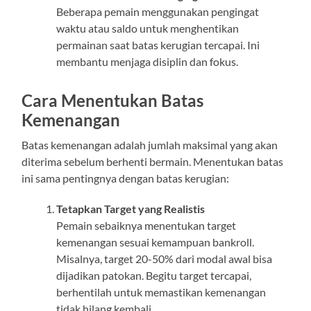
Beberapa pemain menggunakan pengingat
waktu atau saldo untuk menghentikan
permainan saat batas kerugian tercapai. Ini
membantu menjaga disiplin dan fokus.
Cara Menentukan Batas
Kemenangan
Batas kemenangan adalah jumlah maksimal yang akan
diterima sebelum berhenti bermain. Menentukan batas
ini sama pentingnya dengan batas kerugian:
Tetapkan Target yang Realistis
Pemain sebaiknya menentukan target
kemenangan sesuai kemampuan bankroll.
Misalnya, target 20-50% dari modal awal bisa
dijadikan patokan. Begitu target tercapai,
berhentilah untuk memastikan kemenangan
tidak hilang kembali.