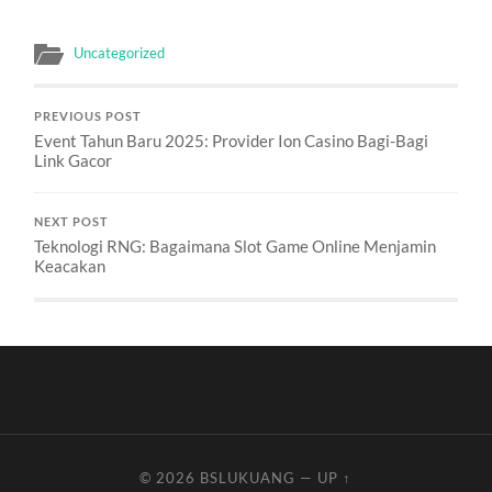
Uncategorized
PREVIOUS POST
Event Tahun Baru 2025: Provider Ion Casino Bagi-Bagi
Link Gacor
NEXT POST
Teknologi RNG: Bagaimana Slot Game Online Menjamin
Keacakan
© 2026
BSLUKUANG
—
UP ↑