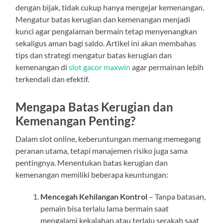
dengan bijak, tidak cukup hanya mengejar kemenangan.
Mengatur batas kerugian dan kemenangan menjadi
kunci agar pengalaman bermain tetap menyenangkan
sekaligus aman bagi saldo. Artikel ini akan membahas
tips dan strategi mengatur batas kerugian dan
kemenangan di
slot gacor maxwin
agar permainan lebih
terkendali dan efektif.
Mengapa Batas Kerugian dan
Kemenangan Penting?
Dalam slot online, keberuntungan memang memegang
peranan utama, tetapi manajemen risiko juga sama
pentingnya. Menentukan batas kerugian dan
kemenangan memiliki beberapa keuntungan:
Mencegah Kehilangan Kontrol
– Tanpa batasan,
pemain bisa terlalu lama bermain saat
mengalami kekalahan atau terlalu serakah saat