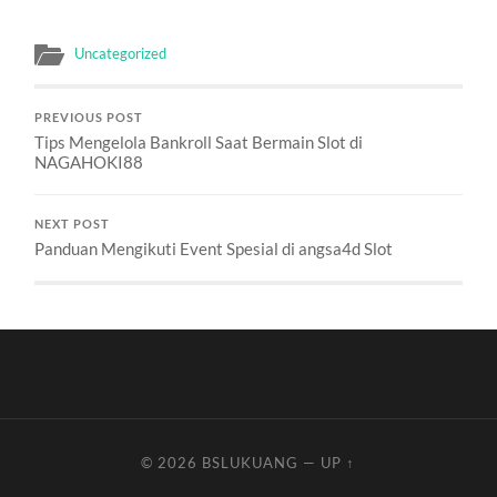
Uncategorized
PREVIOUS POST
Tips Mengelola Bankroll Saat Bermain Slot di
NAGAHOKI88
NEXT POST
Panduan Mengikuti Event Spesial di angsa4d Slot
© 2026
BSLUKUANG
—
UP ↑