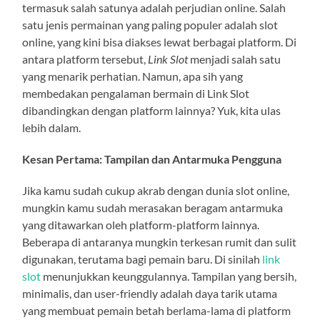
termasuk salah satunya adalah perjudian online. Salah
satu jenis permainan yang paling populer adalah slot
online, yang kini bisa diakses lewat berbagai platform. Di
antara platform tersebut,
Link Slot
menjadi salah satu
yang menarik perhatian. Namun, apa sih yang
membedakan pengalaman bermain di Link Slot
dibandingkan dengan platform lainnya? Yuk, kita ulas
lebih dalam.
Kesan Pertama: Tampilan dan Antarmuka Pengguna
Jika kamu sudah cukup akrab dengan dunia slot online,
mungkin kamu sudah merasakan beragam antarmuka
yang ditawarkan oleh platform-platform lainnya.
Beberapa di antaranya mungkin terkesan rumit dan sulit
digunakan, terutama bagi pemain baru. Di sinilah
link
slot
menunjukkan keunggulannya. Tampilan yang bersih,
minimalis, dan user-friendly adalah daya tarik utama
yang membuat pemain betah berlama-lama di platform