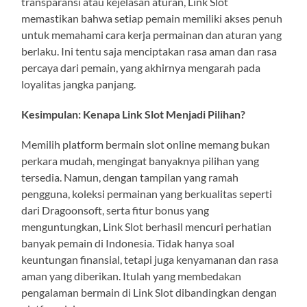
transparansi atau kejelasan aturan, Link Slot
memastikan bahwa setiap pemain memiliki akses penuh
untuk memahami cara kerja permainan dan aturan yang
berlaku. Ini tentu saja menciptakan rasa aman dan rasa
percaya dari pemain, yang akhirnya mengarah pada
loyalitas jangka panjang.
Kesimpulan: Kenapa Link Slot Menjadi Pilihan?
Memilih platform bermain slot online memang bukan
perkara mudah, mengingat banyaknya pilihan yang
tersedia. Namun, dengan tampilan yang ramah
pengguna, koleksi permainan yang berkualitas seperti
dari Dragoonsoft, serta fitur bonus yang
menguntungkan, Link Slot berhasil mencuri perhatian
banyak pemain di Indonesia. Tidak hanya soal
keuntungan finansial, tetapi juga kenyamanan dan rasa
aman yang diberikan. Itulah yang membedakan
pengalaman bermain di Link Slot dibandingkan dengan