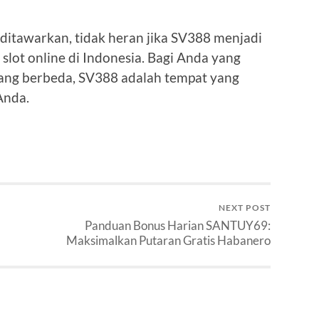
ditawarkan, tidak heran jika SV388 menjadi
slot online di Indonesia.
Bagi Anda yang
yang berbeda, SV388 adalah tempat yang
Anda.
NEXT POST
Panduan Bonus Harian SANTUY69:
Maksimalkan Putaran Gratis Habanero