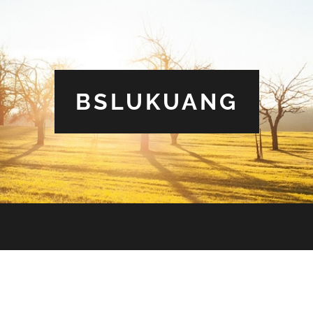
BSLUKUANG