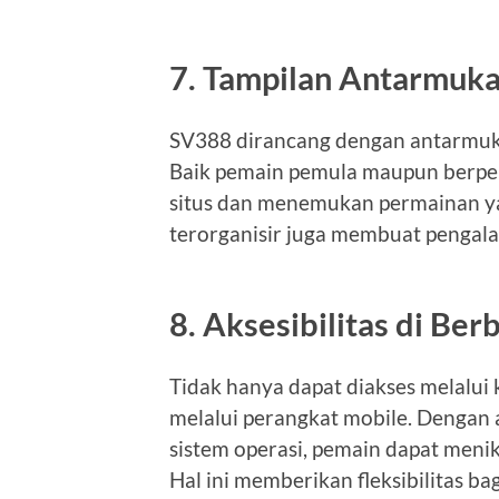
7.
Tampilan Antarmuka
SV388 dirancang dengan antarmuk
Baik pemain pemula maupun berp
situs dan menemukan permainan ya
terorganisir juga membuat pengal
8.
Aksesibilitas di Ber
Tidak hanya dapat diakses melalui
melalui perangkat mobile.
Dengan a
sistem operasi, pemain dapat meni
Hal ini memberikan fleksibilitas ba