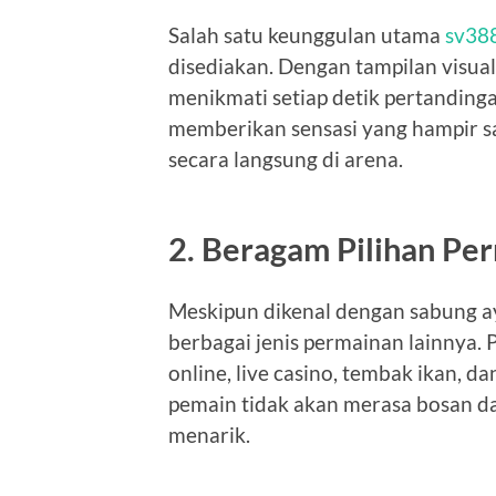
Salah satu keunggulan utama
sv38
disediakan.
Dengan tampilan visual
menikmati setiap detik pertanding
memberikan sensasi yang hampir s
secara langsung di arena.
2.
Beragam Pilihan Pe
Meskipun dikenal dengan sabung 
berbagai jenis permainan lainnya.
online, live casino, tembak ikan, d
pemain tidak akan merasa bosan da
menarik.