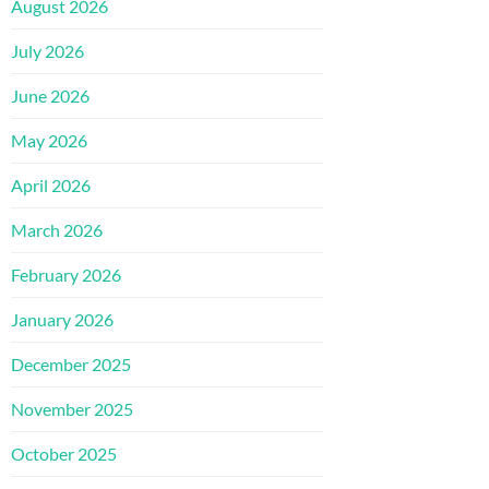
August 2026
July 2026
June 2026
May 2026
April 2026
March 2026
February 2026
January 2026
December 2025
November 2025
October 2025