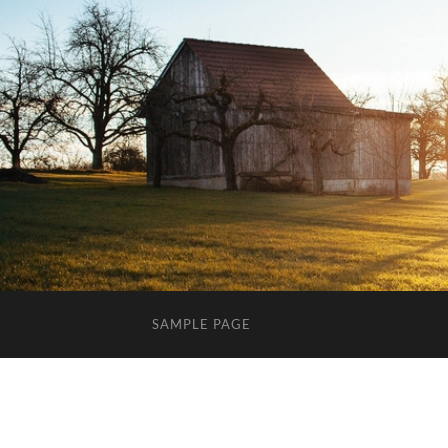
SAMPLE PAGE