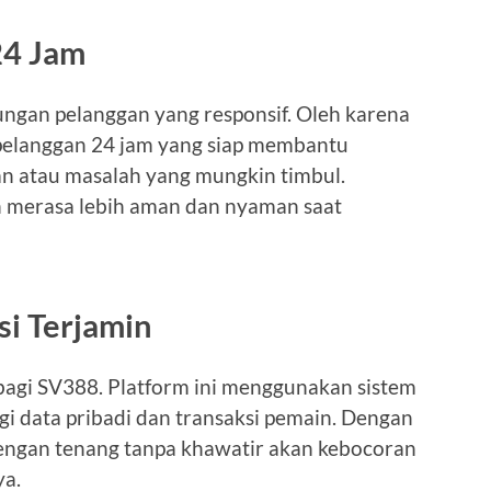
24 Jam
gan pelanggan yang responsif.
Oleh karena
pelanggan 24 jam yang siap membantu
n atau masalah yang mungkin timbul.
n merasa lebih aman dan nyaman saat
i Terjamin
bagi SV388.
Platform ini menggunakan sistem
 data pribadi dan transaksi pemain.
Dengan
engan tenang tanpa khawatir akan kebocoran
ya.