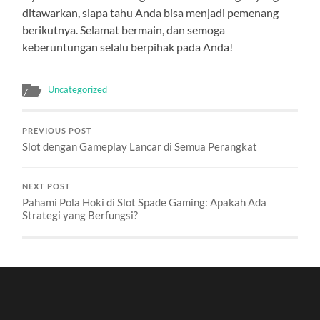
ditawarkan, siapa tahu Anda bisa menjadi pemenang
berikutnya. Selamat bermain, dan semoga
keberuntungan selalu berpihak pada Anda!
Uncategorized
PREVIOUS POST
Slot dengan Gameplay Lancar di Semua Perangkat
NEXT POST
Pahami Pola Hoki di Slot Spade Gaming: Apakah Ada
Strategi yang Berfungsi?