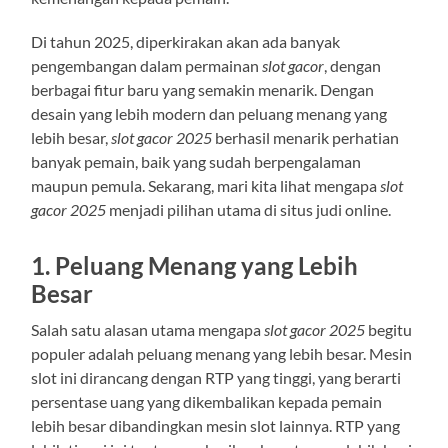
Di tahun 2025, diperkirakan akan ada banyak
pengembangan dalam permainan
slot gacor
, dengan
berbagai fitur baru yang semakin menarik. Dengan
desain yang lebih modern dan peluang menang yang
lebih besar,
slot gacor 2025
berhasil menarik perhatian
banyak pemain, baik yang sudah berpengalaman
maupun pemula. Sekarang, mari kita lihat mengapa
slot
gacor 2025
menjadi pilihan utama di situs judi online.
1.
Peluang Menang yang Lebih
Besar
Salah satu alasan utama mengapa
slot gacor 2025
begitu
populer adalah peluang menang yang lebih besar. Mesin
slot ini dirancang dengan RTP yang tinggi, yang berarti
persentase uang yang dikembalikan kepada pemain
lebih besar dibandingkan mesin slot lainnya. RTP yang