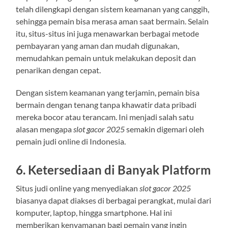
telah dilengkapi dengan sistem keamanan yang canggih,
sehingga pemain bisa merasa aman saat bermain. Selain
itu, situs-situs ini juga menawarkan berbagai metode
pembayaran yang aman dan mudah digunakan,
memudahkan pemain untuk melakukan deposit dan
penarikan dengan cepat.
Dengan sistem keamanan yang terjamin, pemain bisa
bermain dengan tenang tanpa khawatir data pribadi
mereka bocor atau terancam. Ini menjadi salah satu
alasan mengapa
slot gacor 2025
semakin digemari oleh
pemain judi online di Indonesia.
6.
Ketersediaan di Banyak Platform
Situs judi online yang menyediakan
slot gacor 2025
biasanya dapat diakses di berbagai perangkat, mulai dari
komputer, laptop, hingga smartphone. Hal ini
memberikan kenyamanan bagi pemain yang ingin