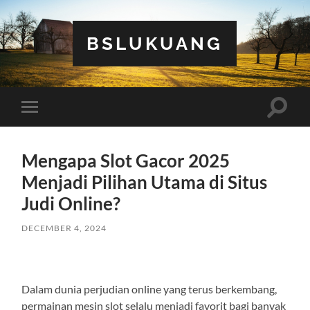
BSLUKUANG
Toggle
Toggle
search
mobile
field
menu
Mengapa Slot Gacor 2025
Menjadi Pilihan Utama di Situs
Judi Online?
DECEMBER 4, 2024
Dalam dunia perjudian online yang terus berkembang,
permainan mesin slot selalu menjadi favorit bagi banyak