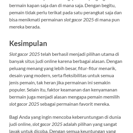
bermain kapan saja dan di mana saja. Dengan begitu,
pemain tidak perlu terikat pada satu perangkat saja dan
bisa menikmati permainan
slot gacor 2025
di mana pun
mereka berada.
Kesimpulan
Slot gacor 2025
telah berhasil menjadi pilihan utama di
banyak situs judi online karena berbagai alasan. Dengan
peluang menang yang lebih besar, fitur-fitur menarik,
desain yang modern, serta fleksibilitas untuk semua
jenis pemain, tak heran jika permainan ini semakin
populer. Selain itu, faktor keamanan dan kenyamanan
bermain juga menjadi alasan mengapa pemain memilih
slot gacor 2025
sebagai permainan favorit mereka.
Bagi Anda yang ingin mencoba keberuntungan di dunia
judi online,
slot gacor 2025
adalah pilihan yang sangat
layak untuk dicoba. Dengan semua keuntungan yang