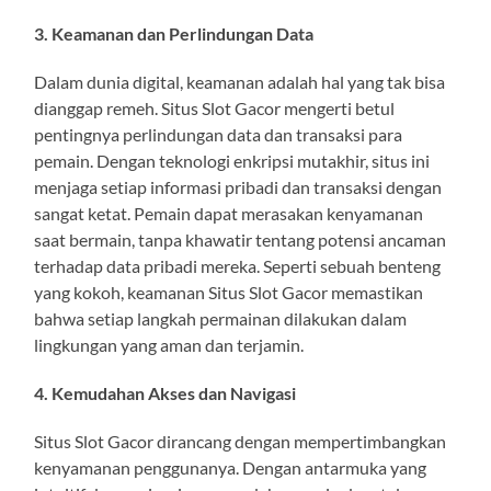
3. Keamanan dan Perlindungan Data
Dalam dunia digital, keamanan adalah hal yang tak bisa
dianggap remeh. Situs Slot Gacor mengerti betul
pentingnya perlindungan data dan transaksi para
pemain. Dengan teknologi enkripsi mutakhir, situs ini
menjaga setiap informasi pribadi dan transaksi dengan
sangat ketat. Pemain dapat merasakan kenyamanan
saat bermain, tanpa khawatir tentang potensi ancaman
terhadap data pribadi mereka. Seperti sebuah benteng
yang kokoh, keamanan Situs Slot Gacor memastikan
bahwa setiap langkah permainan dilakukan dalam
lingkungan yang aman dan terjamin.
4. Kemudahan Akses dan Navigasi
Situs Slot Gacor dirancang dengan mempertimbangkan
kenyamanan penggunanya. Dengan antarmuka yang