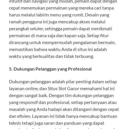
intuitif dan navigasi yang mudah, pemain dapat dengan
cepat menemukan permainan yang mereka cari tanpa
harus melalui labirin menu yang rumit. Desain yang
ramah pengguna ini juga mencakup akses melalui
perangkat seluler, sehingga pemain dapat menikmati
permainan di mana saja dan kapan saja. Setiap fitur
dirancang untuk mempermudah pengalaman bermain,
memastikan bahwa waktu Anda di situs ini adalah
waktu yang berkualitas dan tidak terbuang.
5. Dukungan Pelanggan yang Profesional
Dukungan pelanggan adalah pilar penting dalam setiap
layanan online, dan Situs Slot Gacor memahami hal ini
dengan sangat baik. Dengan tim dukungan pelanggan
yang responsif dan profesional, setiap pertanyaan atau
masalah yang Anda hadapi akan ditangani dengan cepat
dan efisien. Layanan ini tidak hanya mencakup bantuan
teknis tetapi juga saran dan panduan yang dapat