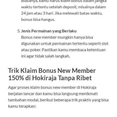
Biasanya, kamu harus klaim bonus dalam jangka
waktu tertentu setelah deposit, misalnya dalam
24 jam atau 3 hari. Jika melewati batas waktu,
bonus bisa hangus.
Jenis Permainan yang Berlaku
Bonus new member mungkin hanya bisa
digunakan untuk permainan tertentu seperti slot
atau poker. Pastikan kamu membaca ketentuan
ini agar tidak salah langkah.
Trik Klaim Bonus New Member
150% di Hokiraja Tanpa Ribet
Agar proses klaim bonus new member di Hokiraja
berjalan lancar dan kamu bisa langsung menikmati
tambahan modal, berikut beberapa trik praktis yang bisa
kamu terapkan: