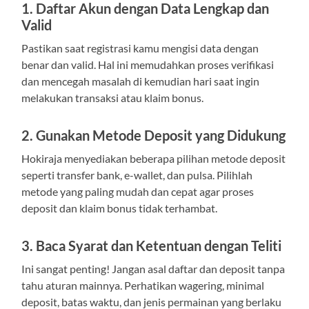
1. Daftar Akun dengan Data Lengkap dan
Valid
Pastikan saat registrasi kamu mengisi data dengan
benar dan valid. Hal ini memudahkan proses verifikasi
dan mencegah masalah di kemudian hari saat ingin
melakukan transaksi atau klaim bonus.
2. Gunakan Metode Deposit yang Didukung
Hokiraja menyediakan beberapa pilihan metode deposit
seperti transfer bank, e-wallet, dan pulsa. Pilihlah
metode yang paling mudah dan cepat agar proses
deposit dan klaim bonus tidak terhambat.
3. Baca Syarat dan Ketentuan dengan Teliti
Ini sangat penting! Jangan asal daftar dan deposit tanpa
tahu aturan mainnya. Perhatikan wagering, minimal
deposit, batas waktu, dan jenis permainan yang berlaku