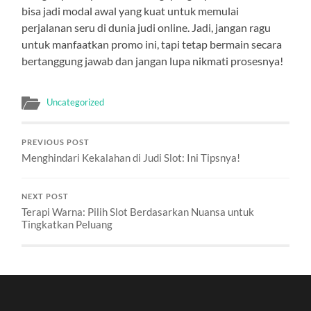
bisa jadi modal awal yang kuat untuk memulai
perjalanan seru di dunia judi online. Jadi, jangan ragu
untuk manfaatkan promo ini, tapi tetap bermain secara
bertanggung jawab dan jangan lupa nikmati prosesnya!
Uncategorized
PREVIOUS POST
Menghindari Kekalahan di Judi Slot: Ini Tipsnya!
NEXT POST
Terapi Warna: Pilih Slot Berdasarkan Nuansa untuk
Tingkatkan Peluang