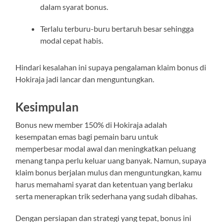
dalam syarat bonus.
Terlalu terburu-buru bertaruh besar sehingga
modal cepat habis.
Hindari kesalahan ini supaya pengalaman klaim bonus di
Hokiraja jadi lancar dan menguntungkan.
Kesimpulan
Bonus new member 150% di Hokiraja adalah
kesempatan emas bagi pemain baru untuk
memperbesar modal awal dan meningkatkan peluang
menang tanpa perlu keluar uang banyak. Namun, supaya
klaim bonus berjalan mulus dan menguntungkan, kamu
harus memahami syarat dan ketentuan yang berlaku
serta menerapkan trik sederhana yang sudah dibahas.
Dengan persiapan dan strategi yang tepat, bonus ini