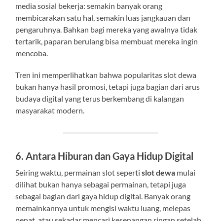
media sosial bekerja: semakin banyak orang
membicarakan satu hal, semakin luas jangkauan dan
pengaruhnya. Bahkan bagi mereka yang awalnya tidak
tertarik, paparan berulang bisa membuat mereka ingin
mencoba.
Tren ini memperlihatkan bahwa popularitas slot dewa
bukan hanya hasil promosi, tetapi juga bagian dari arus
budaya digital yang terus berkembang di kalangan
masyarakat modern.
6. Antara Hiburan dan Gaya Hidup Digital
Seiring waktu, permainan slot seperti
slot dewa
mulai
dilihat bukan hanya sebagai permainan, tetapi juga
sebagai bagian dari gaya hidup digital. Banyak orang
memainkannya untuk mengisi waktu luang, melepas
penat, atau sekadar mencari kesenangan ringan setelah