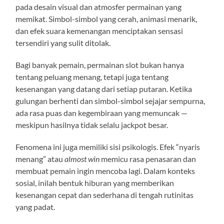
pada desain visual dan atmosfer permainan yang
memikat. Simbol-simbol yang cerah, animasi menarik,
dan efek suara kemenangan menciptakan sensasi
tersendiri yang sulit ditolak.
Bagi banyak pemain, permainan slot bukan hanya
tentang peluang menang, tetapi juga tentang
kesenangan yang datang dari setiap putaran. Ketika
gulungan berhenti dan simbol-simbol sejajar sempurna,
ada rasa puas dan kegembiraan yang memuncak —
meskipun hasilnya tidak selalu jackpot besar.
Fenomena ini juga memiliki sisi psikologis. Efek “nyaris
menang” atau
almost win
memicu rasa penasaran dan
membuat pemain ingin mencoba lagi. Dalam konteks
sosial, inilah bentuk hiburan yang memberikan
kesenangan cepat dan sederhana di tengah rutinitas
yang padat.