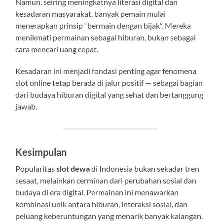
Namun, seiring meningkatnya literasi digital dan
kesadaran masyarakat, banyak pemain mulai
menerapkan prinsip “bermain dengan bijak”. Mereka
menikmati permainan sebagai hiburan, bukan sebagai
cara mencari uang cepat.
Kesadaran ini menjadi fondasi penting agar fenomena
slot online tetap berada di jalur positif — sebagai bagian
dari budaya hiburan digital yang sehat dan bertanggung
jawab.
Kesimpulan
Popularitas
slot dewa
di Indonesia bukan sekadar tren
sesaat, melainkan cerminan dari perubahan sosial dan
budaya di era digital. Permainan ini menawarkan
kombinasi unik antara hiburan, interaksi sosial, dan
peluang keberuntungan yang menarik banyak kalangan.