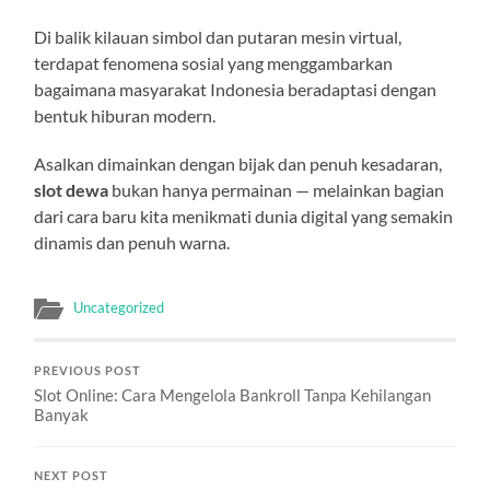
Di balik kilauan simbol dan putaran mesin virtual,
terdapat fenomena sosial yang menggambarkan
bagaimana masyarakat Indonesia beradaptasi dengan
bentuk hiburan modern.
Asalkan dimainkan dengan bijak dan penuh kesadaran,
slot dewa
bukan hanya permainan — melainkan bagian
dari cara baru kita menikmati dunia digital yang semakin
dinamis dan penuh warna.
Uncategorized
PREVIOUS POST
Slot Online: Cara Mengelola Bankroll Tanpa Kehilangan
Banyak
NEXT POST