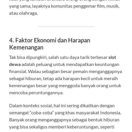
yang sama, layaknya komunitas penggemar film, musik,
atau olahraga.
4. Faktor Ekonomi dan Harapan
Kemenangan
Tak bisa dipungkiri, salah satu daya tarik terbesar
slot
dewa
adalah peluang untuk mendapatkan keuntungan
finansial. Walau sebagian besar pemain menganggapnya
sebagai hiburan, tetap ada harapan kecil untuk meraih
kemenangan besar yang menggoda banyak orang untuk
mencoba peruntungannya.
Dalam konteks sosial, hal ini sering dikaitkan dengan
semangat “coba-coba” yang khas masyarakat Indonesia.
Banyak orang menganggapnya sebagai bentuk hiburan
yang bisa sekaligus memberi keberuntungan, seperti