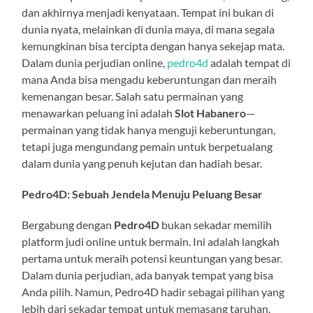
dan akhirnya menjadi kenyataan. Tempat ini bukan di
dunia nyata, melainkan di dunia maya, di mana segala
kemungkinan bisa tercipta dengan hanya sekejap mata.
Dalam dunia perjudian online,
pedro4d
adalah tempat di
mana Anda bisa mengadu keberuntungan dan meraih
kemenangan besar. Salah satu permainan yang
menawarkan peluang ini adalah
Slot Habanero
—
permainan yang tidak hanya menguji keberuntungan,
tetapi juga mengundang pemain untuk berpetualang
dalam dunia yang penuh kejutan dan hadiah besar.
Pedro4D: Sebuah Jendela Menuju Peluang Besar
Bergabung dengan
Pedro4D
bukan sekadar memilih
platform judi online untuk bermain. Ini adalah langkah
pertama untuk meraih potensi keuntungan yang besar.
Dalam dunia perjudian, ada banyak tempat yang bisa
Anda pilih. Namun, Pedro4D hadir sebagai pilihan yang
lebih dari sekadar tempat untuk memasang taruhan.